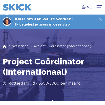
NL
Klaar om aan wal te werken?
Ik begeleid je graag in deze stap.
Walbanen
Project Coördinator (internationaal)
Project Coördinator
(internationaal)
Rotterdam
3500-5000 per maand