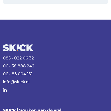
085 - 022 06 32
06 - 58 888 242
06 - 83 004 131
info@skick.nl
SKICK | Werken aan de wal