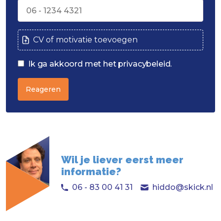
CV of motivatie toevoegen
Ik ga akkoord met het privacybeleid.
Reageren
Wil je liever eerst meer
informatie?
06 - 83 00 41 31
hiddo@skick.nl