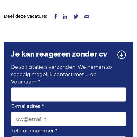
Deel deze vacature:
Je kan reageren zonder cv
De sollicitatie is verzonden. We nemen zo
spoedig mogelijk contact met u op.
Voornaam *
E-mailadres *
Telefoonnummer *