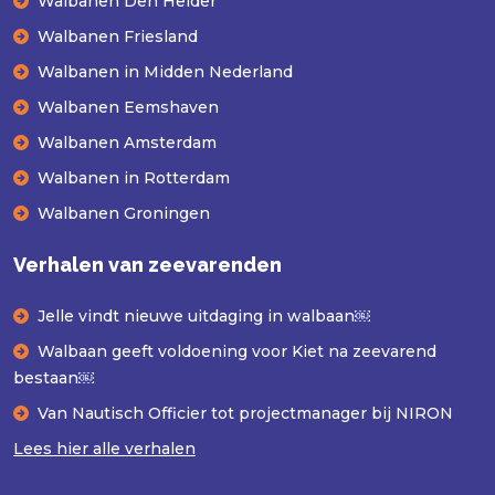
Walbanen Den Helder
Walbanen Friesland
Walbanen in Midden Nederland
Walbanen Eemshaven
Walbanen Amsterdam
Walbanen in Rotterdam
Walbanen Groningen
Verhalen van zeevarenden
Jelle vindt nieuwe uitdaging in walbaan￼
Walbaan geeft voldoening voor Kiet na zeevarend
bestaan￼
Van Nautisch Officier tot projectmanager bij NIRON
Lees hier alle verhalen