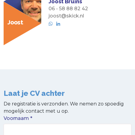
Joost Bruins
06 - 58 88 82 42
joost@skick.nl
Joost
Laat je CV achter
De registratie is verzonden. We nemen zo spoedig
mogelijk contact met u op.
Voornaam *