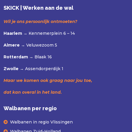
SKICK | Werken aan de wal
Wil je ons persoonlijk ontmoeten?
Haarlem →
Kennemerplein 6 – 14
Almere →
Veluwezoom 5
Rotterdam →
Blaak 16
Zwolle →
Assendorperdijk 1
Maar we komen ook graag naar jou toe,
dat kan overal in het land.
Walbanen per regio
Walbanen in regio Vlissingen
Walbanen Zuid-Holland