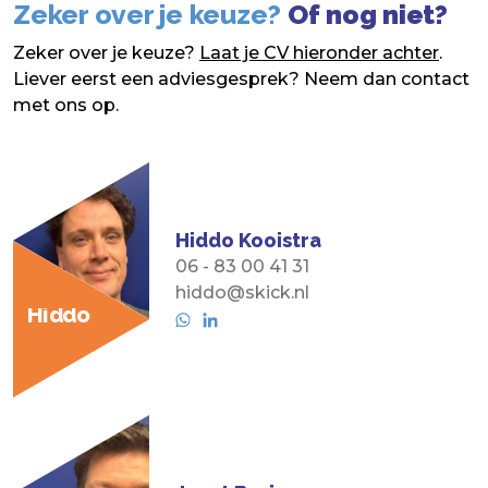
Zeker over je keuze?
Of nog niet?
Zeker over je keuze?
Laat je CV hieronder achter
.
Liever eerst een adviesgesprek? Neem dan contact
met ons op.
Hiddo Kooistra
06 - 83 00 41 31
hiddo@skick.nl
Hiddo