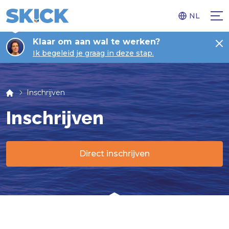
NL
Klaar om aan wal te werken?
Ik begeleid je graag in deze stap.
Inschrijven
Inschrijven
Direct inschrijven