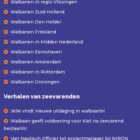
Walbanen in regio Vlissingen
Walbanen Zuid-Holland
Walbanen Den Helder
Walbanen Friesland
Walbanen in Midden Nederland
Walbanen Eemshaven
Walbanen Amsterdam
Walbanen in Rotterdam
Walbanen Groningen
Verhalen van zeevarenden
Jelle vindt nieuwe uitdaging in walbaan￼
Walbaan geeft voldoening voor Kiet na zeevarend
bestaan￼
Van Nautisch Officier tot projectmanager bij NIRON