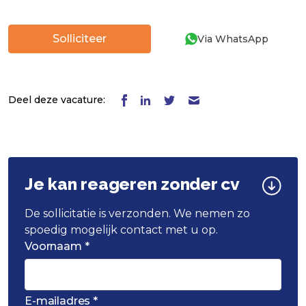
Solliciteer
Via WhatsApp
Deel deze vacature:
Je kan reageren zonder cv
De sollicitatie is verzonden. We nemen zo
spoedig mogelijk contact met u op.
Voornaam *
E-mailadres *