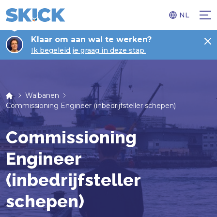
NL
Klaar om aan wal te werken?
Ik begeleid je graag in deze stap.
Walbanen
Commissioning Engineer (inbedrijfsteller schepen)
Commissioning
Engineer
(inbedrijfsteller
schepen)