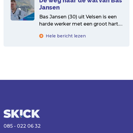
De weg naar de wal van Bas
Jansen
Bas Jansen (30) uit Velsen is een
harde werker met een groot hart.
Zijn weg van zeeverkenner tot
Hele bericht lezen
zeeman...
085 - 022 06 32