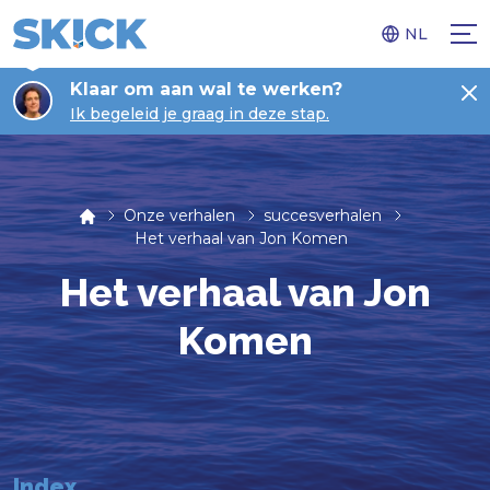
NL
Klaar om aan wal te werken?
Ik begeleid je graag in deze stap.
Onze verhalen
succesverhalen
Het verhaal van Jon Komen
Het verhaal van Jon
Komen
Index