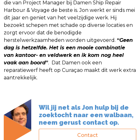
die van Project Manager bij Damen Ship Repair
Harbour & Voyage de beste is. Jon werkt er sinds mei
dit jaar en geniet van het veelzijdige werk. Hij
bezoekt schepen met schade op diverse locaties en
zorgt ervoor dat de benodigde
herstelwerkzaamheden worden uitgevoerd.
“
Geen
dag is hetzelfde. Het is een mooie combinatie
van kantoor- en veldwerk en ik kom nog heel
vaak aan boord
”
. Dat Damen ook een
reparatiewerf heeft op Curaçao maakt dit werk extra
aantrekkelijk.
Wil jij net als Jon hulp bij de
zoektocht naar een walbaan,
neem gerust contact op.
Contact