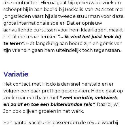
drie contracten. Hierna gaat hij opnieuw op zoek en
scheept hij in aan boord bij Boskalis. Van 2022 tot mei
jongstleden vaart hij als tweede stuurman voor deze
grote internationale speler. Dat er opnieuw
aanvullende cursussen voor hem klaarliggen, maakt
het alleen maar leuker.
“
… ik vind het juist leuk bij
te leren”
. Het langdurig aan boord zijn en gemis van
zijn vriendin gaan hem uiteindelijk toch tegenstaan.
Variatie
Het contact met Hiddo is dan snel hersteld en er
volgen een paar prettige gesprekken. Hiddo gaat op
zoek naar een baan met
“veel variatie, veldwerk
en zo af en toe een buitenlandse reis”
. Daarbij wil
Jon ook blijven groeien in het werk.
Een aantal vacatures passeerden de revue waarbij