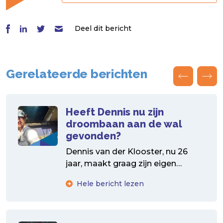
Deel dit bericht
Gerelateerde berichten
Heeft Dennis nu zijn
droombaan aan de wal
gevonden?
Dennis van der Klooster, nu 26
jaar, maakt graag zijn eigen
keuzes. Na de middelbare school
Hele bericht lezen
gaat hij dan...