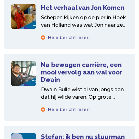
Het verhaal van Jon Komen
Schepen kijken op de pier in Hoek
van Holland was wat Jon naar zee
dreef. Na ongeveer 10 jaar...
Hele bericht lezen
Na bewogen carrière, een
mooi vervolg aan wal voor
Dwain
Dwain Bulle wist al van jongs aan
dat hij wilde varen. Op grote
klassieke zeilschepen werd de zee
Hele bericht lezen
zijn...
Stefan: ik ben nu stuurman