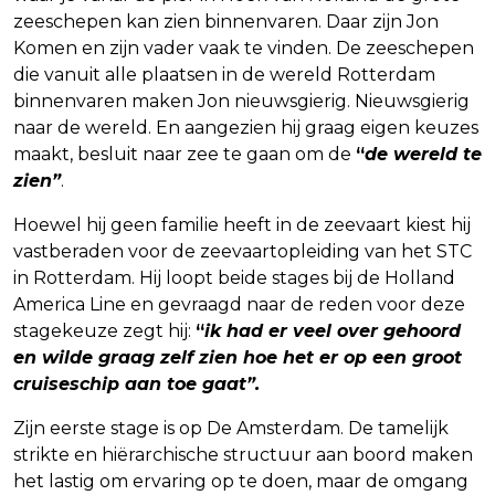
zeeschepen kan zien binnenvaren. Daar zijn Jon
Komen en zijn vader vaak te vinden. De zeeschepen
die vanuit alle plaatsen in de wereld Rotterdam
binnenvaren maken Jon nieuwsgierig. Nieuwsgierig
naar de wereld. En aangezien hij graag eigen keuzes
maakt, besluit naar zee te gaan om de
“
de wereld te
zien”
.
Hoewel hij geen familie heeft in de zeevaart kiest hij
vastberaden voor de zeevaartopleiding van het STC
in Rotterdam. Hij loopt beide stages bij de Holland
America Line en gevraagd naar de reden voor deze
stagekeuze zegt hij:
“
ik had er veel over gehoord
en wilde graag zelf zien hoe het er op een groot
cruiseschip aan toe gaat”.
Zijn eerste stage is op De Amsterdam. De tamelijk
strikte en hiërarchische structuur aan boord maken
het lastig om ervaring op te doen, maar de omgang