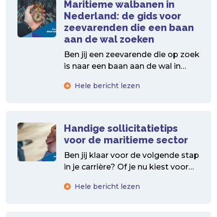
Maritieme walbanen in
Nederland: de gids voor
zeevarenden die een baan
aan de wal zoeken
Ben jij een zeevarende die op zoek
is naar een baan aan de wal in
Nederland? Je bent niet...
Hele bericht lezen
Handige sollicitatietips
voor de maritieme sector
Ben jij klaar voor de volgende stap
in je carrière? Of je nu kiest voor
een maritieme baan op...
Hele bericht lezen