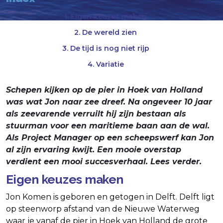
1. Eigen keuzes maken
2. De wereld zien
3. De tijd is nog niet rijp
4. Variatie
Schepen kijken op de pier in Hoek van Holland
was wat Jon naar zee dreef. Na ongeveer 10 jaar
als zeevarende verruilt hij zijn bestaan als
stuurman voor een maritieme baan aan de wal.
Als Project Manager op een scheepswerf kan Jon
al zijn ervaring kwijt. Een mooie overstap
verdient een mooi succesverhaal. Lees verder.
Eigen keuzes maken
Jon Komen is geboren en getogen in Delft. Delft ligt
op steenworp afstand van de Nieuwe Waterweg
waar je vanaf de pier in Hoek van Holland de grote