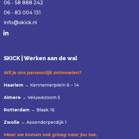
06 - 58 888 242
06 - 83 004 131
info@skick.nl
SKICK | Werken aan de wal
Wil je ons persoonlijk ontmoeten?
Haarlem →
Kennemerplein 6 – 14
Almere →
Veluwezoom 5
Rotterdam →
Blaak 16
Zwolle →
Assendorperdijk 1
Maar we komen ook graag naar jou toe,