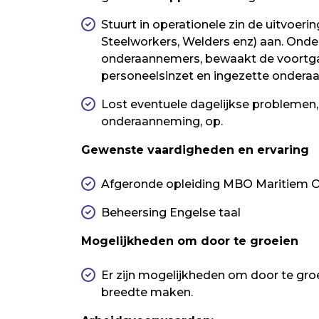
Stuurt in operationele zin de uitvoerin
Steelworkers, Welders enz) aan. Ond
onderaannemers, bewaakt de voortga
personeelsinzet en ingezette ondera
Lost eventuele dagelijkse probleme
onderaanneming, op.
Gewenste vaardigheden en ervaring
Afgeronde opleiding MBO Maritiem Of
Beheersing Engelse taal
Mogelijkheden om door te groeien
Er zijn mogelijkheden om door te groe
breedte maken.