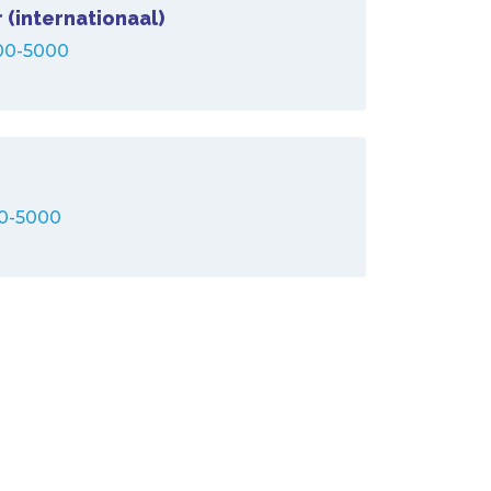
 (internationaal)
00-5000
0-5000