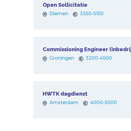
Open Sollicitatie
Diemen
3350-5150
Commissioning Engineer (inbedrij
Groningen
3200-4500
HWTK dagdienst
Amsterdam
4000-5000