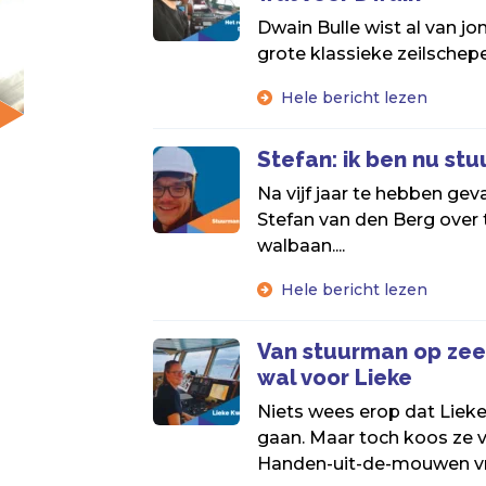
Dwain Bulle wist al van jo
grote klassieke zeilschepe
Hele bericht lezen
Stefan: ik ben nu st
Na vijf jaar te hebben geva
Stefan van den Berg over 
walbaan....
Hele bericht lezen
Van stuurman op zee
wal voor Lieke
Niets wees erop dat Liek
gaan. Maar toch koos ze v
Handen-uit-de-mouwen vr