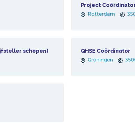
Project Coördinator
Rotterdam
35
fsteller schepen)
QHSE Coördinator
Groningen
350