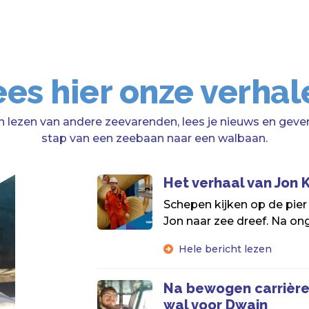
ees hier onze verhal
n lezen van andere zeevarenden, lees je nieuws en geven
stap van een zeebaan naar een walbaan.
Het verhaal van Jon
Schepen kijken op de pier
Jon naar zee dreef. Na onge
Hele bericht lezen
Na bewogen carrière
wal voor Dwain