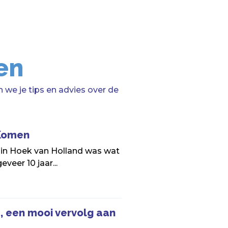
en
 we je tips en advies over de
 Komen
 in Hoek van Holland was wat
veer 10 jaar...
, een mooi vervolg aan