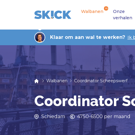
71
Walbanen
Onze
verhalen
Klaar om aan wal te werken?
Ik 
Walbanen
Coordinator Scheepswerf
Coordinator 
Schiedam
4750-6500 per maand