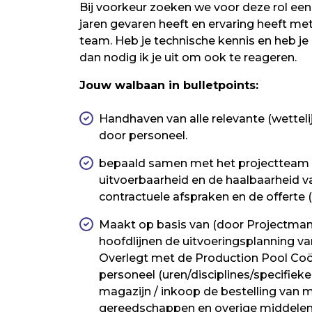
Bij voorkeur zoeken we voor deze rol een
jaren gevaren heeft en ervaring heeft me
team. Heb je technische kennis en heb je
dan nodig ik je uit om ook te reageren.
Jouw walbaan in bulletpoints:
Handhaven van alle relevante (wettel
door personeel.
bepaald samen met het projectteam 
uitvoerbaarheid en de haalbaarheid v
contractuele afspraken en de offerte 
Maakt op basis van (door Projectma
hoofdlijnen de uitvoeringsplanning van
Overlegt met de Production Pool Coör
personeel (uren/disciplines/specifiek
magazijn / inkoop de bestelling van m
gereedschappen en overige middelen