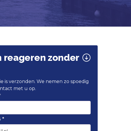
n reageren zonder
atie is verzonden. We nemen zo spoedig
ntact met u op.
*
 *