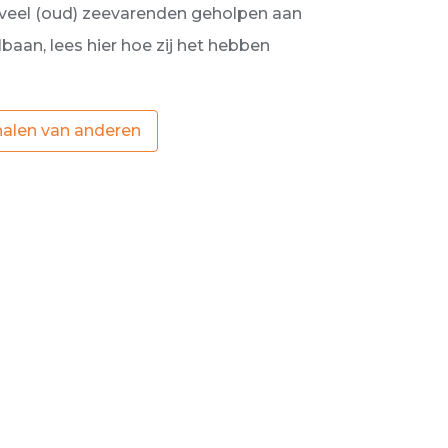
veel (oud) zeevarenden geholpen aan
aan, lees hier hoe zij het hebben
halen van anderen