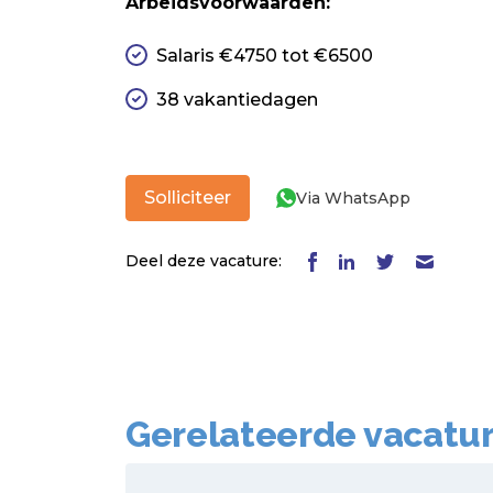
Arbeidsvoorwaarden:
Salaris €4750 tot €6500
38 vakantiedagen
Solliciteer
Via WhatsApp
Deel deze vacature:
Gerelateerde vacatu