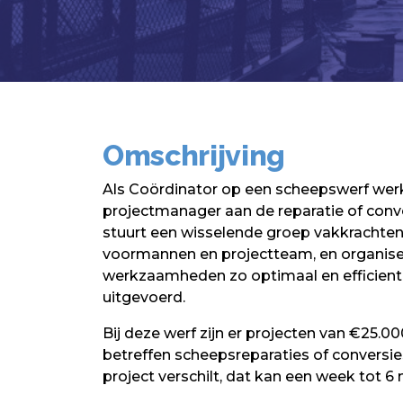
Omschrijving
Als Coördinator op een scheepswerf wer
projectmanager aan de reparatie of conve
stuurt een wisselende groep vakkrachte
voormannen en projectteam, en organisee
werkzaamheden zo optimaal en efficient
uitgevoerd.
Bij deze werf zijn er projecten van €25.0
betreffen scheepsreparaties of conversie
project verschilt, dat kan een week tot 6