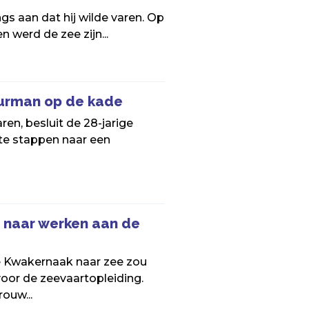
ngs aan dat hij wilde varen. Op
n werd de zee zijn...
uurman op de kade
ren, besluit de 28-jarige
te stappen naar een
 naar werken aan de
e Kwakernaak naar zee zou
oor de zeevaartopleiding.
ouw...