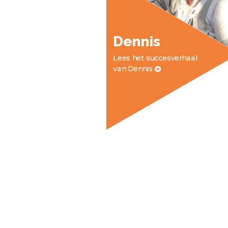
Dennis
Lees het succesverhaal
van Dennis