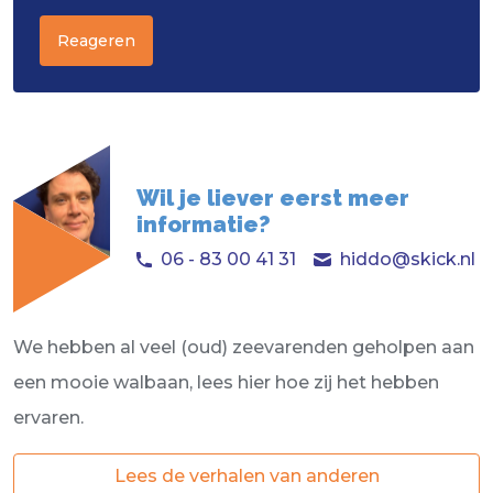
Reageren
Wil je liever eerst meer
informatie?
06 - 83 00 41 31
hiddo@skick.nl
We hebben al veel (oud) zeevarenden geholpen aan
een mooie walbaan, lees hier hoe zij het hebben
ervaren.
Lees de verhalen van anderen