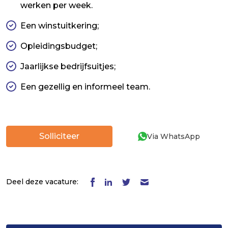
werken per week.
Een winstuitkering;
Opleidingsbudget;
Jaarlijkse bedrijfsuitjes;
Een gezellig en informeel team.
Solliciteer
Via WhatsApp
Deel deze vacature: