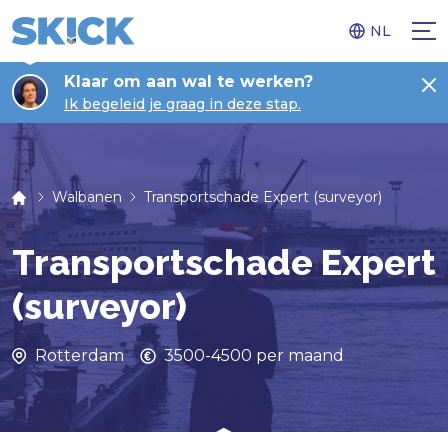
NL
Klaar om aan wal te werken?
Ik begeleid je graag in deze stap.
Walbanen
Transportschade Expert (surveyor)
Transportschade Expert
(surveyor)
Rotterdam
3500-4500 per maand