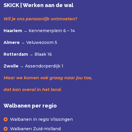
SKICK | Werken aan de wal
Wil je ons persoonlijk ontmoeten?
Haarlem →
Kennemerplein 6 – 14
Almere →
Veluwezoom 5
Rotterdam →
Blaak 16
Zwolle →
Assendorperdijk 1
Maar we komen ook graag naar jou toe,
dat kan overal in het land.
Walbanen per regio
Walbanen in regio Vlissingen
Walbanen Zuid-Holland