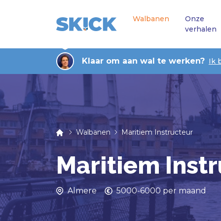
Walbanen
Onze
verhalen
Klaar om aan wal te werken?
Ik 
Walbanen
Maritiem Instructeur
Maritiem Inst
Almere
5000-6000 per maand