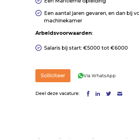
Een Maritieme opleiding
Een aantal jaren gevaren, en dan bij 
machinekamer
Arbeidsvoorwaarden
:
Salaris bij start: €5000 tot €6000
Solliciteer
Via WhatsApp
Deel deze vacature: