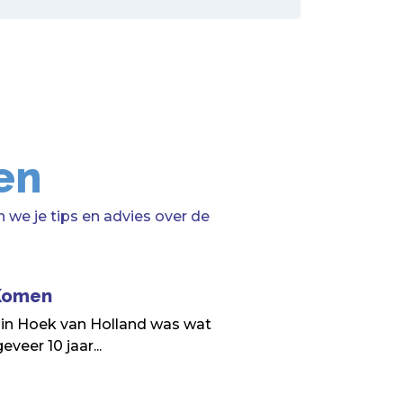
en
 we je tips en advies over de
 Komen
 in Hoek van Holland was wat
veer 10 jaar...