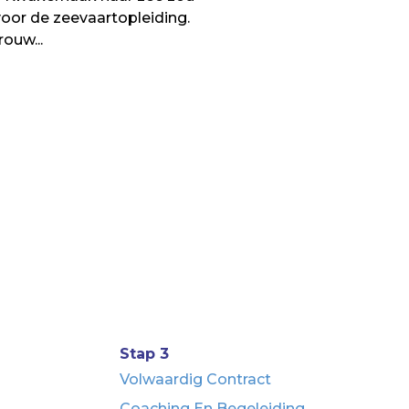
oor de zeevaartopleiding.
ouw...
Stap 3
Volwaardig Contract
Coaching En Begeleiding