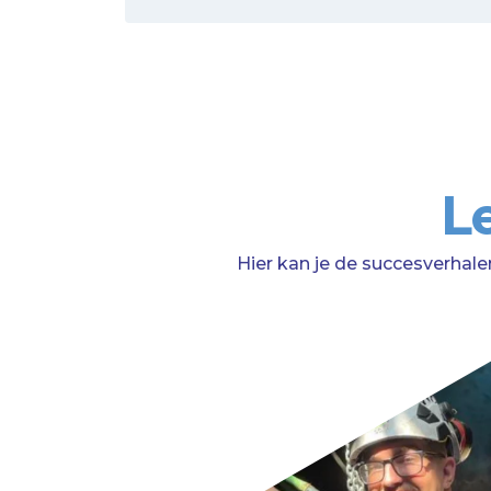
L
Hier kan je de succesverhale