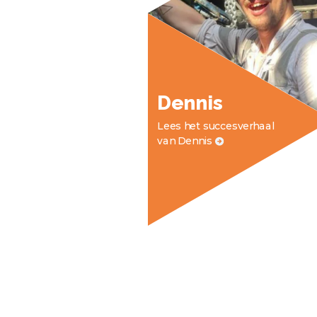
Dennis
Lees het succesverhaal
van Dennis