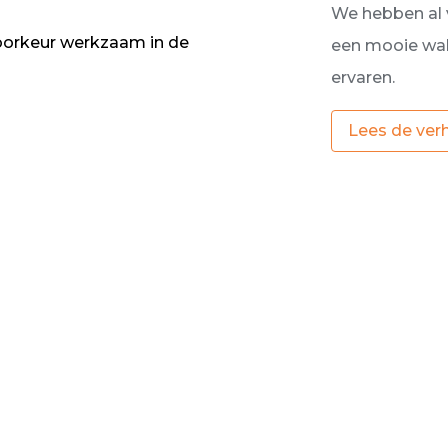
We hebben al 
voorkeur werkzaam in de
een mooie walb
ervaren.
Lees de ver