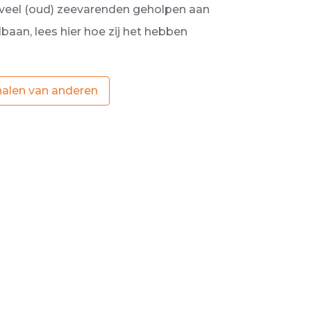
veel (oud) zeevarenden geholpen aan
aan, lees hier hoe zij het hebben
halen van anderen