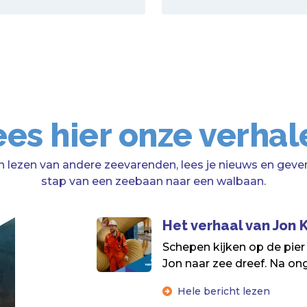
ees hier onze verhal
n lezen van andere zeevarenden, lees je nieuws en geven
stap van een zeebaan naar een walbaan.
Het verhaal van Jon
Schepen kijken op de pier
Jon naar zee dreef. Na onge
Hele bericht lezen