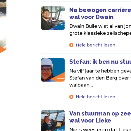
Na bewogen carrière
wal voor Dwain
Dwain Bulle wist al van jo
grote klassieke zeilschepe
Hele bericht lezen
Stefan: ik ben nu st
Na vijf jaar te hebben geva
Stefan van den Berg over 
walbaan....
Hele bericht lezen
Van stuurman op zee
wal voor Lieke
Niets wees erop dat Liek