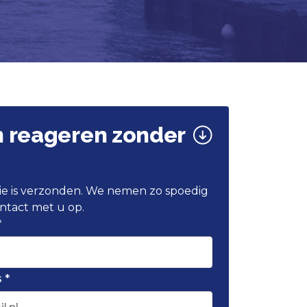
n reageren zonder
atie is verzonden. We nemen zo spoedig
ntact met u op.
*
 *