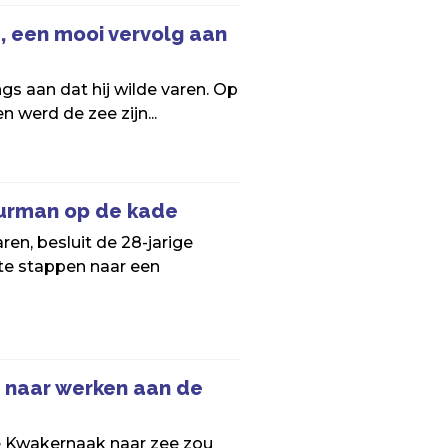
, een mooi vervolg aan
ngs aan dat hij wilde varen. Op
n werd de zee zijn...
uurman op de kade
ren, besluit de 28-jarige
te stappen naar een
 naar werken aan de
e Kwakernaak naar zee zou