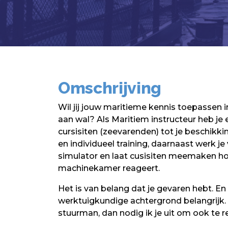
Omschrijving
Wil jij jouw maritieme kennis toepassen in
aan wal? Als Maritiem instructeur heb je
cursisiten (zeevarenden) tot je beschikkin
en individueel training, daarnaast werk je v
simulator en laat cusisiten meemaken ho
machinekamer reageert.
Het is van belang dat je gevaren hebt. En 
werktuigkundige achtergrond belangrijk.
stuurman, dan nodig ik je uit om ook te r