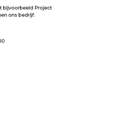
 bijvoorbeeld Project
en ons bedrijf.
00