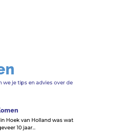
en
 we je tips en advies over de
 Komen
 in Hoek van Holland was wat
veer 10 jaar...