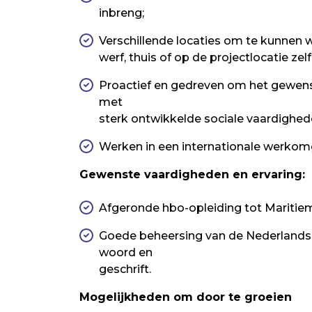
inbreng;
Verschillende locaties om te kunnen 
werf, thuis of op de projectlocatie zelf
Proactief en gedreven om het gewenst
met
sterk ontwikkelde sociale vaardighe
Werken in een internationale werko
Gewenste vaardigheden en ervaring:
Afgeronde hbo-opleiding tot Maritiem
Goede beheersing van de Nederlandse
woord en
geschrift.
Mogelijkheden om door te groeien