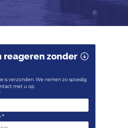
n reageren zonder
atie is verzonden. We nemen zo spoedig
ntact met u op.
*
 *