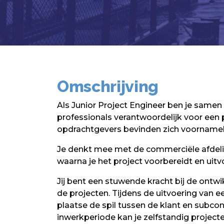
Omschrijving
Als Junior Project Engineer ben je samen
professionals verantwoordelijk voor een p
opdrachtgevers bevinden zich voornameli
Je denkt mee met de commerciële afdelin
waarna je het project voorbereidt en uitv
Jij bent een stuwende kracht bij de ontwi
de projecten. Tijdens de uitvoering van ee
plaatse de spil tussen de klant en subco
inwerkperiode kan je zelfstandig projecte