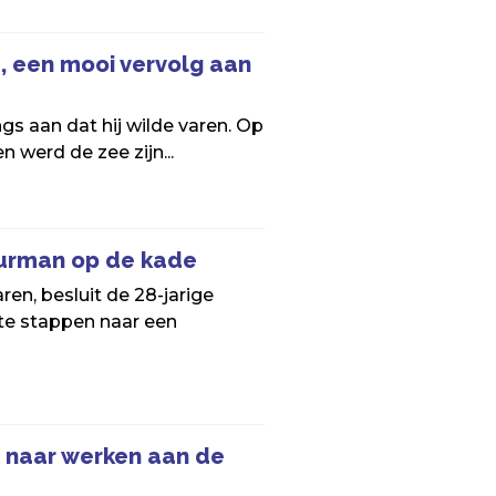
, een mooi vervolg aan
ngs aan dat hij wilde varen. Op
n werd de zee zijn...
uurman op de kade
ren, besluit de 28-jarige
te stappen naar een
 naar werken aan de