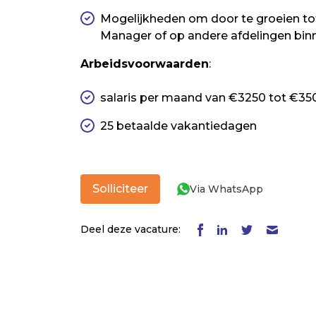
Mogelijkheden om door te groeien tot
Manager of op andere afdelingen binn
Arbeidsvoorwaarden
:
salaris per maand van €3250 tot €35
25 betaalde vakantiedagen
Solliciteer
Via WhatsApp
Deel deze vacature: