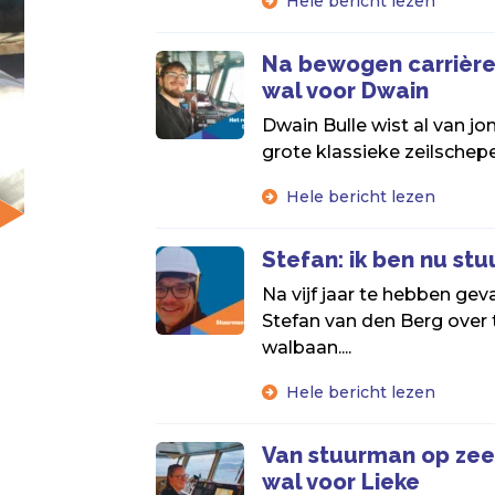
Hele bericht lezen
Na bewogen carrière
wal voor Dwain
Dwain Bulle wist al van jo
grote klassieke zeilschepe
Hele bericht lezen
Stefan: ik ben nu st
Na vijf jaar te hebben geva
Stefan van den Berg over 
walbaan....
Hele bericht lezen
Van stuurman op zee
wal voor Lieke