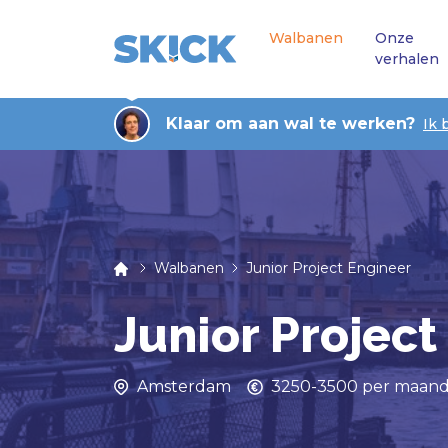
Walbanen
Onze
verhalen
Klaar om aan wal te werken?
Ik 
Walbanen
Junior Project Engineer
Junior Project
Amsterdam
3250-3500 per maan