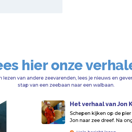
ees hier onze verhal
n lezen van andere zeevarenden, lees je nieuws en geven
stap van een zeebaan naar een walbaan.
Het verhaal van Jon
Schepen kijken op de pier
Jon naar zee dreef. Na onge