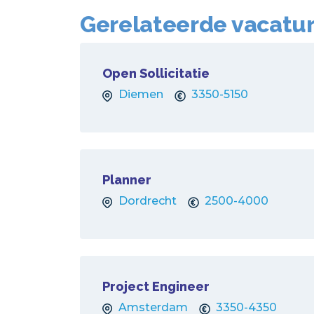
Gerelateerde vacatu
Open Sollicitatie
Diemen
3350-5150
Planner
Dordrecht
2500-4000
Project Engineer
Amsterdam
3350-4350