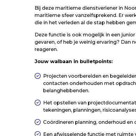
Bij deze maritieme dienstverlener in Noo
maritieme sfeer vanzelfsprekend. Er we
die in het verleden al de stap hebben g
Deze functie is ook mogelijk in een junior 
gevaren, of heb je weinig ervaring? Dan no
reageren.
Jouw walbaan in bulletpoints:
Projecten voorbereiden en begeleiden
contacten onderhouden met opdrach
belanghebbenden.
Het opstellen van projectdocumentat
tekeningen, planningen, risicoanalyse
Coördineren planning, onderhoud en c
Een afwisselende functie met ruimte v