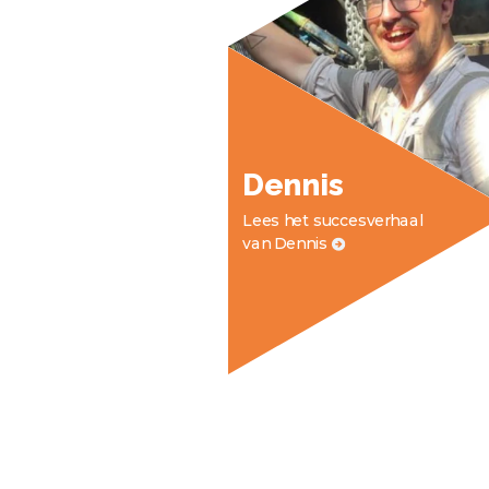
Dennis
Lees het succesverhaal
van Dennis