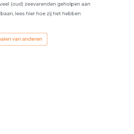
veel (oud) zeevarenden geholpen aan
aan, lees hier hoe zij het hebben
halen van anderen