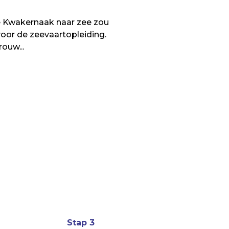
e Kwakernaak naar zee zou
oor de zeevaartopleiding.
ouw...
Stap 3