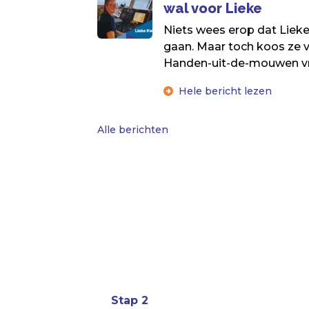
wal voor Lieke
Niets wees erop dat Liek
gaan. Maar toch koos ze v
Handen-uit-de-mouwen vr
Hele bericht lezen
Alle berichten
Stap 2