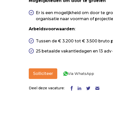
Mogelijkheden om door te groeien
Er is een mogelijkheid om door te gr
organisatie naar voorman of projectle
Arbeidsvoorwaarden
:
Tussen de € 3.200 tot € 3.500 bruto
25 betaalde vakantiedagen en 13 adv
Solliciteer
Via WhatsApp
Deel deze vacature: