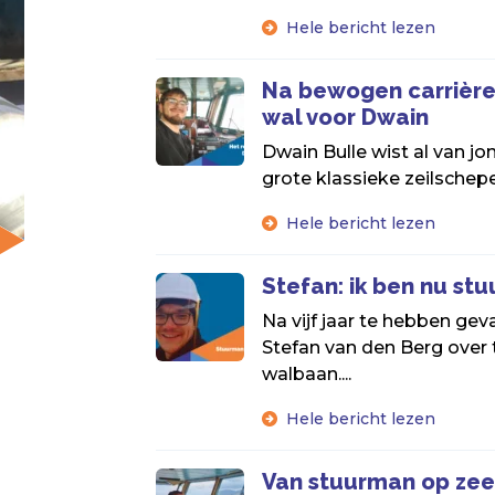
Hele bericht lezen
Na bewogen carrière
wal voor Dwain
Dwain Bulle wist al van jo
grote klassieke zeilschepe
Hele bericht lezen
Stefan: ik ben nu st
Na vijf jaar te hebben geva
Stefan van den Berg over 
walbaan....
Hele bericht lezen
Van stuurman op zee