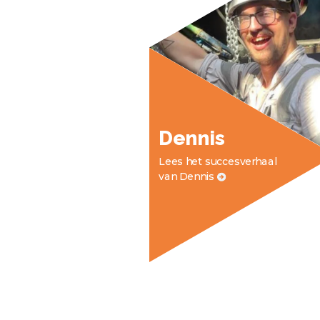
Dennis
Lees het succesverhaal
van Dennis