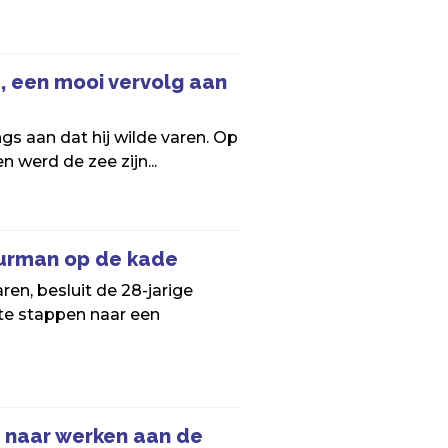
, een mooi vervolg aan
ngs aan dat hij wilde varen. Op
n werd de zee zijn...
uurman op de kade
ren, besluit de 28-jarige
te stappen naar een
 naar werken aan de