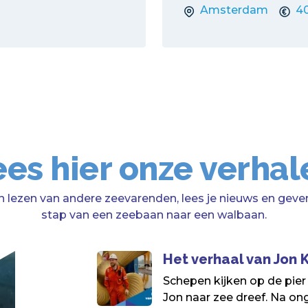
Amsterdam
4
ees hier onze verhal
n lezen van andere zeevarenden, lees je nieuws en geven
stap van een zeebaan naar een walbaan.
Het verhaal van Jon
Schepen kijken op de pier
Jon naar zee dreef. Na onge