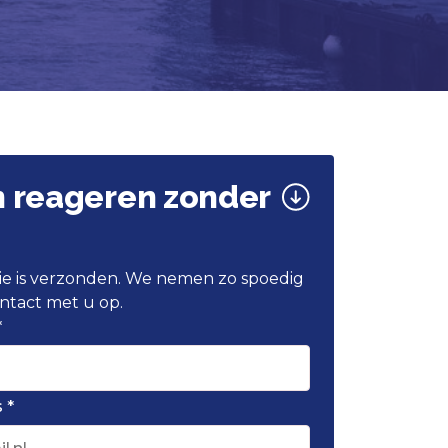
n reageren zonder
atie is verzonden. We nemen zo spoedig
ntact met u op.
*
 *