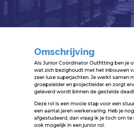
Omschrijving
Als Junior Coördinator Outfitting ben je
wat zich bezighoudt met het inbouwen v
zeer luxe superjachten. Je werkt samen 
groepsleider en projectleider en zorgt er
geleverd wordt binnen de gestelde deadl
Deze rol is een mooie stap voor een stu
een aantal jaren werkervaring. Heb je nog
afgestudeerd, dan vraag ik je toch om te 
ook mogelijk in een junior rol.