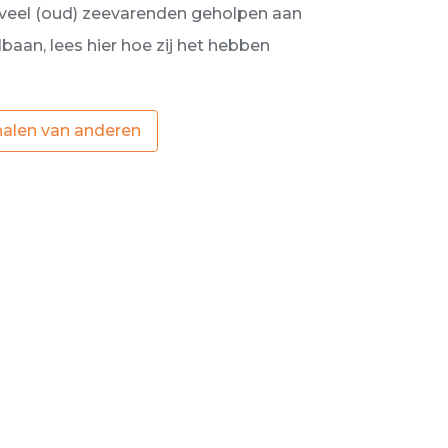
veel (oud) zeevarenden geholpen aan
aan, lees hier hoe zij het hebben
halen van anderen