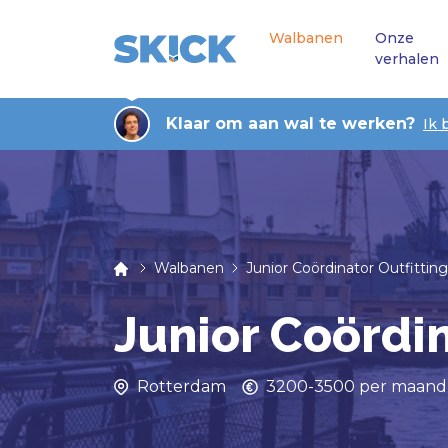
Walbanen
Onze
verhalen
Klaar om aan wal te werken?
Ik 
Walbanen
Junior Coördinator Outfitting
Junior Coördin
Rotterdam
3200-3500 per maand