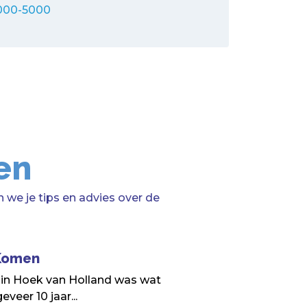
000-5000
en
 we je tips en advies over de
 Komen
 in Hoek van Holland was wat
veer 10 jaar...