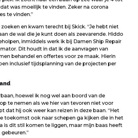
dat was moeilijk te vinden. Zeker na corona
s te vinden.”
zoeken en kwam terecht bij Skick. “Je hebt niet
an de wal die je kunt doen als zeevarende. Hiddo
eholpen, inmiddels werk ik bij Damen Ship Repair
mator. Dit houdt in dat ik de aanvragen van
men behandel en offertes voor ze maak. Hierin
n inclusief tijdsplanning van de projecten per
land
rbaan, hoewel ik nog wel aan boord van de
p te nemen als we hier van tevoren niet voor
 dat hij ook weer kan reizen in deze baan. “Het
 de toekomst ook naar schepen ga kijken die in het
 is dit stil komen te liggen, maar mijn baas heeft
t gebeuren.”