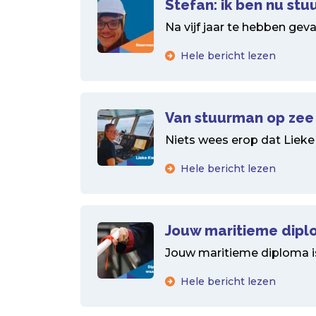
Stefan: ik ben nu st
Na vijf jaar te hebben gev
Hele bericht lezen
Van stuurman op zee 
Niets wees erop dat Lieke
Hele bericht lezen
Jouw maritieme diplo
Jouw maritieme diploma is
Hele bericht lezen