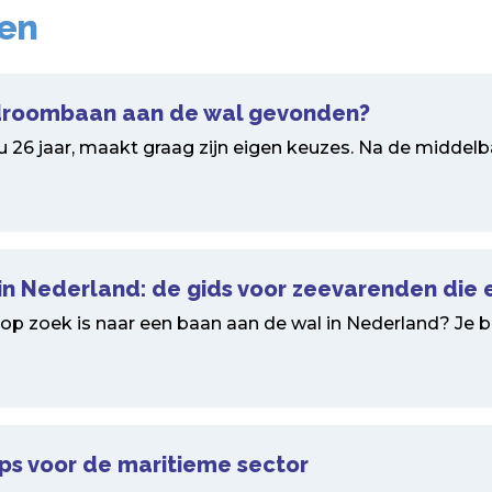
ten
n droombaan aan de wal gevonden?
u 26 jaar, maakt graag zijn eigen keuzes. Na de middelbar
n Nederland: de gids voor zeevarenden die 
 op zoek is naar een baan aan de wal in Nederland? Je ben
ips voor de maritieme sector