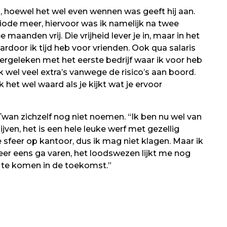
, hoewel het wel even wennen was geeft hij aan.
iode meer, hiervoor was ik namelijk na twee
aanden vrij. Die vrijheid lever je in, maar in het
ardoor ik tijd heb voor vrienden. Ook qua salaris
vergeleken met het eerste bedrijf waar ik voor heb
k wel veel extra’s vanwege de risico’s aan boord.
k het wel waard als je kijkt wat je ervoor
wan zichzelf nog niet noemen. “Ik ben nu wel van
ijven, het is een hele leuke werf met gezellig
e sfeer op kantoor, dus ik mag niet klagen. Maar ik
 weer eens ga varen, het loodswezen lijkt me nog
t te komen in de toekomst.”