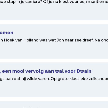
nde stap in je carrière? Of je nu kiest voor een maritieme
 Komen
in Hoek van Holland was wat Jon naar zee dreef. Na ongev
 een mooi vervolg aan wal voor Dwain
gs aan dat hij wilde varen. Op grote klassieke zeilschepe