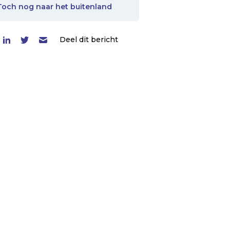
Toch nog naar het buitenland
Deel dit bericht