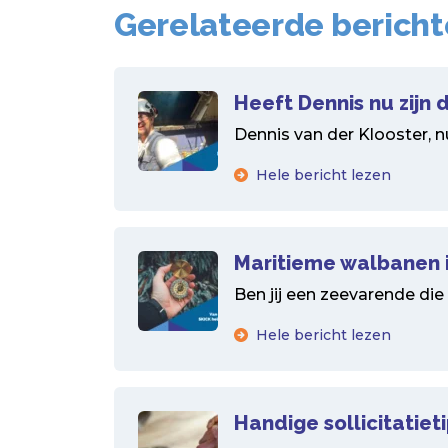
Gerelateerde berich
Heeft Dennis nu zij
Dennis van der Klooster, n
Hele bericht lezen
Maritieme walbanen i
Ben jij een zeevarende die
Hele bericht lezen
Handige sollicitatiet