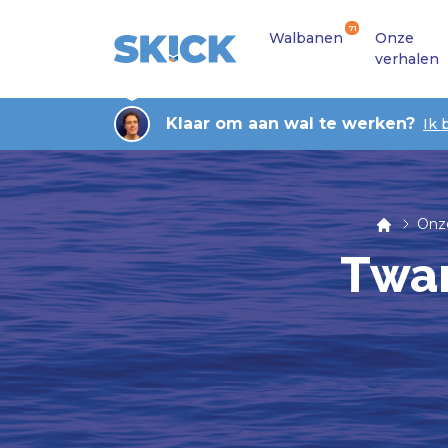
71
Walbanen
Onze
verhalen
Klaar om aan wal te werken?
Ik 
Onz
Twan