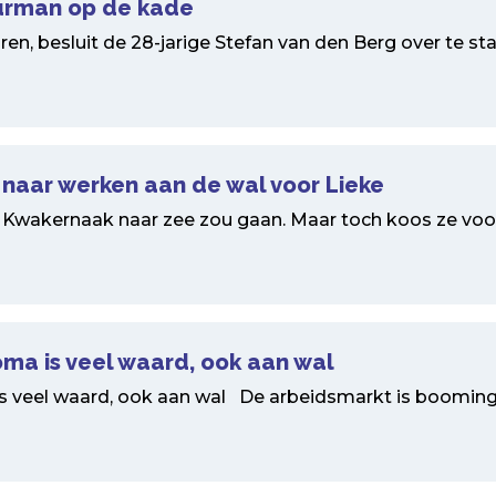
uurman op de kade
aren, besluit de 28-jarige Stefan van den Berg over te st
naar werken aan de wal voor Lieke
 Kwakernaak naar zee zou gaan. Maar toch koos ze voo
ma is veel waard, ook aan wal
 veel waard, ook aan wal De arbeidsmarkt is booming. 