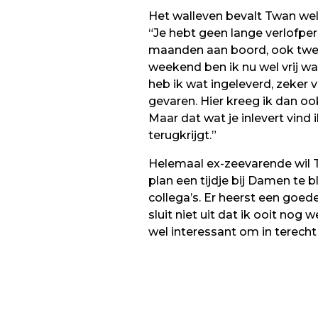
Het walleven bevalt Twan wel
“Je hebt geen lange verlofper
maanden aan boord, ook twee m
weekend ben ik nu wel vrij wa
heb ik wat ingeleverd, zeker 
gevaren. Hier kreeg ik dan oo
Maar dat wat je inlevert vind i
terugkrijgt.”
Helemaal ex-zeevarende wil T
plan een tijdje bij Damen te bl
collega’s. Er heerst een goed
sluit niet uit dat ik ooit nog
wel interessant om in terech