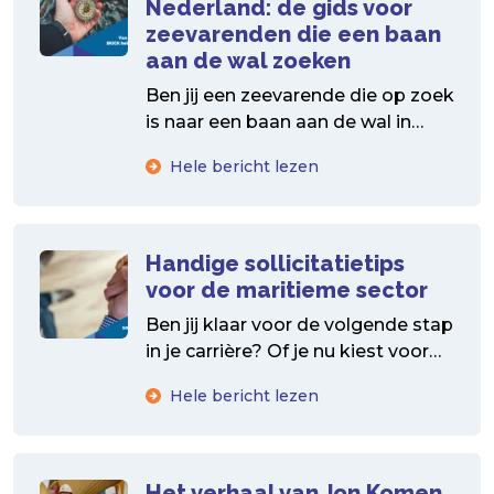
Nederland: de gids voor
zeevarenden die een baan
aan de wal zoeken
Ben jij een zeevarende die op zoek
is naar een baan aan de wal in
Nederland? Je bent niet...
Hele bericht lezen
Handige sollicitatietips
voor de maritieme sector
Ben jij klaar voor de volgende stap
in je carrière? Of je nu kiest voor
een maritieme baan op...
Hele bericht lezen
Het verhaal van Jon Komen