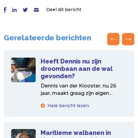
Deel dit bericht
Gerelateerde berichten
Heeft Dennis nu zijn
droombaan aan de wal
gevonden?
Dennis van der Klooster, nu 26
jaar, maakt graag zijn eigen
keuzes. Na de middelbare school
Hele bericht lezen
gaat hij dan...
Maritieme walbanen in