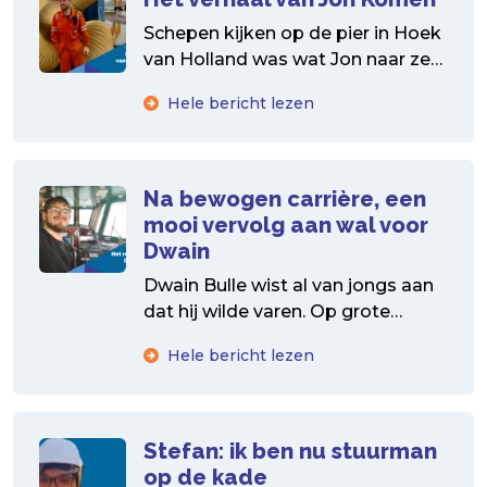
Schepen kijken op de pier in Hoek
van Holland was wat Jon naar zee
dreef. Na ongeveer 10 jaar...
Hele bericht lezen
Na bewogen carrière, een
mooi vervolg aan wal voor
Dwain
Dwain Bulle wist al van jongs aan
dat hij wilde varen. Op grote
klassieke zeilschepen werd de zee
Hele bericht lezen
zijn...
Stefan: ik ben nu stuurman
op de kade