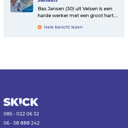
Bas Jansen (30) uit Velsen is een
harde werker met een groot hart.
Zijn weg van zeeverkenner tot
Hele bericht lezen
zeeman...
085 - 022 06 32
06 - 58 888 242