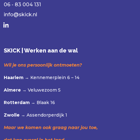
06 - 83 004 131
info@skick.nl
SKICK | Werken aan de wal
Wil je ons persoonlijk ontmoeten?
Haarlem →
Kennemerplein 6 – 14
Almere →
Veluwezoom 5
Rotterdam →
Blaak 16
Zwolle →
Assendorperdijk 1
Maar we komen ook graag naar jou toe,
dat kan overal in het land.