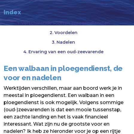
Index
1. Verschillende soorten ploegendiensten
2. Voordelen
3. Nadelen
4. Ervaring van een oud-zeevarende
Een walbaan in ploegendienst, de
voor en nadelen
Werktijden verschillen, maar aan boord werk je in
meestal in ploegendienst. Een walbaan in een
ploegendienst is ook mogelijk. Volgens sommige
(oud-)zeevarenden is dat een mooie tussenstap,
een zachte landing en het is vaak financieel
interessant. Wat zijn nu de grootste voor en
nadelen? Ik heb ze hieronder voor je op een rijtje