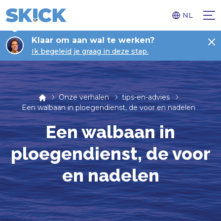
NL
Klaar om aan wal te werken?
Ik begeleid je graag in deze stap.
Onze verhalen
tips-en-advies
Een walbaan in ploegendienst, de voor en nadelen
Een walbaan in
ploegendienst, de voor
en nadelen