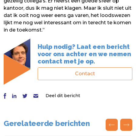
gezellig collega’s. Er heerst een goede sfeer op
kantoor, dus ik mag niet klagen. Maar ik sluit niet uit
dat ik ooit nog weer eens ga varen, het loodswezen
lijkt me nog wel interessant om in terecht te komen
in de toekomst.”
Hulp nodig? Laat een bericht
voor ons achter en we nemen
contact met je op.
Contact
Deel dit bericht
Gerelateerde berichten