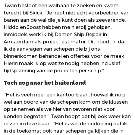
Twan besloot een walbaan te zoeken en kwam
terecht bij Skick. “Je hebt niet echt voorbeelden van
banen aan de wal die je kunt doen als zeevarende.
Hiddo en Joost hebben me hierbij geholpen,
inmiddels werk ik bij Damen Ship Repair in
Amsterdam als project estimator. Dit houdt in dat
ik de aanvragen van schepen die bij ons
binnenkomen behandel en offertes voor ze maak.
Hierin maak ik op wat ze nodig hebben inclusief
tijdsplanning van de projecten per schip.”
Toch nog naar het buitenland
“Het is veel meer een kantoorbaan, hoewel ik nog
wel aan boord van de schepen kom om de klussen
op te nemen als we hier van tevoren niet voor
konden begroten.” Twan hoopt dat hij ook weer kan
reizen in deze baan. “Het is wel de bedoeling dat ik
in de toekomst ook naar schepen ga kijken die in