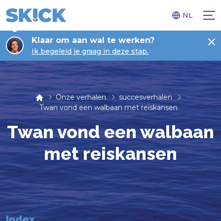
NL
Klaar om aan wal te werken?
Ik begeleid je graag in deze stap.
Onze verhalen
succesverhalen
Twan vond een walbaan met reiskansen
Twan vond een walbaan
met reiskansen
Index