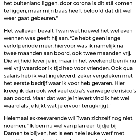
het buitenland liggen, door corona is dit stil komen
te liggen, maar mijn baas heeft beloofd dat dit wel
weer gaat gebeuren.”
Het walleven bevalt Twan wel, hoewel het wel even
wennen was geeft hij aan. “Je hebt geen lange
verlofperiode meer, hiervoor was ik namelijk na
twee maanden aan boord, ook twee maanden vrij.
Die vrijheid lever je in, maar in het weekend ben ik nu
wel vrij waardoor ik tijd heb voor vrienden. Ook qua
salaris heb ik wat ingeleverd, zeker vergeleken met
het eerste bedrijf waar ik voor heb gevaren. Hier
kreeg ik dan ook wel veel extra’s vanwege de risico’s
aan boord. Maar dat wat je inlevert vind ik het wel
waard als je kijkt wat je ervoor terugkrijgt.”
Helemaal ex-zeevarende wil Twan zichzelf nog niet
noemen. “Ik ben nu wel van plan een tijdje bij
Damen te blijven, het is een hele leuke werf met