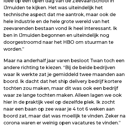
idee op een open dag van de Zeevaartschool in
IJmuiden te kijken. Het was uiteindelijk het
technische aspect dat me aantrok, maar ook de
hele industrie en de hele grote wereld van het
zeevarenden bestaan vond ik heel interessant. Ik
ben in IJmuiden begonnen en uiteindelijk nog
doorgestroomd naar het HBO om stuurman te
worden.”
Maar na anderhalf jaar varen besloot Twan toch een
andere richting te kiezen. “Bij de beide bedrijven
waar ik werkte zat je gemiddeld twee maanden aan
boord. Ik dacht dat het ship delivery bedrijf kortere
tochten zou maken, maar dit was ook een bedrijf
waar ze lange tochten maken. Alleen lagen we ook
hier in de praktijk veel op dezelfde plek. Ik zocht
naar een baan op zee waar je 4 tot 6 weken aan
boord zat, maar dat was moeilijk te vinden. Zeker na
corona waren er weinig open vacatures te vinden.”