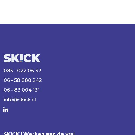
085 - 022 06 32
06 - 58 888 242
06 - 83 004 131
info@skick.nl
SKICK | Werken aan de wal