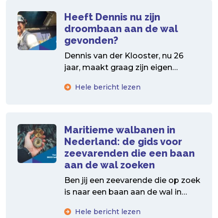
Heeft Dennis nu zijn
droombaan aan de wal
gevonden?
Dennis van der Klooster, nu 26
jaar, maakt graag zijn eigen
keuzes. Na de middelbare school
Hele bericht lezen
gaat hij dan...
Maritieme walbanen in
Nederland: de gids voor
zeevarenden die een baan
aan de wal zoeken
Ben jij een zeevarende die op zoek
is naar een baan aan de wal in
Nederland? Je bent niet...
Hele bericht lezen