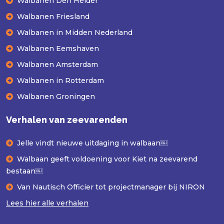
Walbanen Den Helder
Walbanen Friesland
Walbanen in Midden Nederland
Walbanen Eemshaven
Walbanen Amsterdam
Walbanen in Rotterdam
Walbanen Groningen
Verhalen van zeevarenden
Jelle vindt nieuwe uitdaging in walbaan￼
Walbaan geeft voldoening voor Kiet na zeevarend
bestaan￼
Van Nautisch Officier tot projectmanager bij NIRON
Lees hier alle verhalen