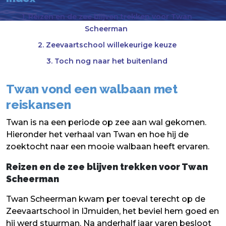
1. Reizen en de zee blijven trekken voor Twan
Scheerman
2. Zeevaartschool willekeurige keuze
3. Toch nog naar het buitenland
Twan vond een walbaan met
reiskansen
Twan is na een periode op zee aan wal gekomen.
Hieronder het verhaal van Twan en hoe hij de
zoektocht naar een mooie walbaan heeft ervaren.
Reizen en de zee blijven trekken voor Twan
Scheerman
Twan Scheerman kwam per toeval terecht op de
Zeevaartschool in IJmuiden, het beviel hem goed en
hij werd stuurman. Na anderhalf jaar varen besloot