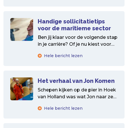
Handige sollicitatietips
voor de maritieme sector
Ben jij klaar voor de volgende stap
in je carrière? Of je nu kiest voor
een maritieme baan op...
Hele bericht lezen
Het verhaal van Jon Komen
Schepen kijken op de pier in Hoek
van Holland was wat Jon naar zee
dreef. Na ongeveer 10 jaar...
Hele bericht lezen