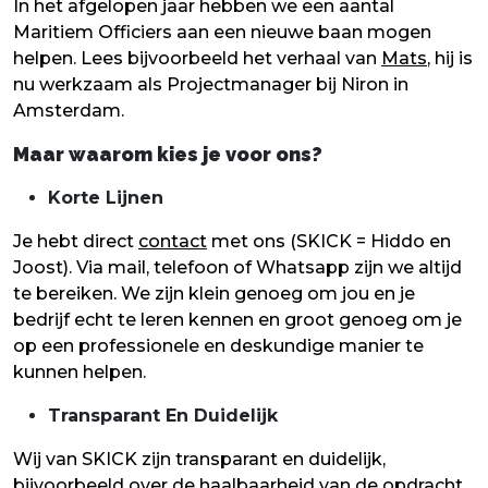
In het afgelopen jaar hebben we een aantal
Maritiem Officiers aan een nieuwe baan mogen
helpen. Lees bijvoorbeeld het verhaal van
Mats
, hij is
nu werkzaam als Projectmanager bij Niron in
Amsterdam.
Maar waarom kies je voor ons?
Korte Lijnen
Je hebt direct
contact
met ons (SKICK = Hiddo en
Joost). Via mail, telefoon of Whatsapp zijn we altijd
te bereiken. We zijn klein genoeg om jou en je
bedrijf echt te leren kennen en groot genoeg om je
op een professionele en deskundige manier te
kunnen helpen.
Transparant En Duidelijk
Wij van SKICK zijn transparant en duidelijk,
bijvoorbeeld over de haalbaarheid van de opdracht.