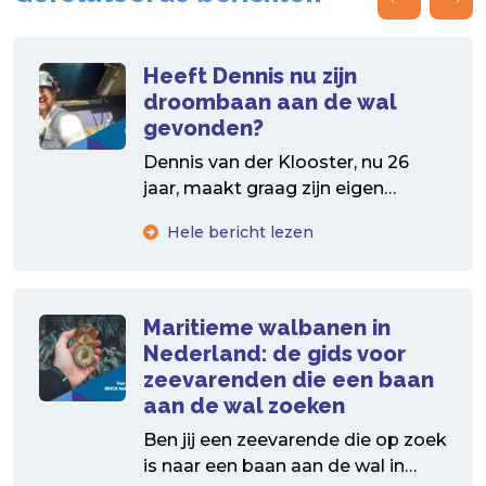
Heeft Dennis nu zijn
droombaan aan de wal
gevonden?
Dennis van der Klooster, nu 26
jaar, maakt graag zijn eigen
keuzes. Na de middelbare school
Hele bericht lezen
gaat hij dan...
Maritieme walbanen in
Nederland: de gids voor
zeevarenden die een baan
aan de wal zoeken
Ben jij een zeevarende die op zoek
is naar een baan aan de wal in