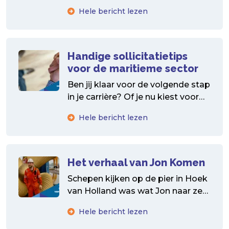
Nederland? Je bent niet...
Hele bericht lezen
Handige sollicitatietips
voor de maritieme sector
Ben jij klaar voor de volgende stap
in je carrière? Of je nu kiest voor
een maritieme baan op...
Hele bericht lezen
Het verhaal van Jon Komen
Schepen kijken op de pier in Hoek
van Holland was wat Jon naar zee
dreef. Na ongeveer 10 jaar...
Hele bericht lezen