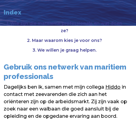
Index
1. Wie zijn die maritieme professionals en wat doen
ze?
2. Maar waarom kies je voor ons?
3. We willen je graag helpen.
Gebruik ons netwerk van maritiem
professionals
Dagelijks ben ik, samen met mijn collega
Hiddo
in
contact met zeevarenden die zich aan het
oriënteren zijn op de arbeidsmarkt. Zij zijn vaak op
zoek naar een walbaan die goed aansluit bij de
opleiding en de opgedane ervaring aan boord.