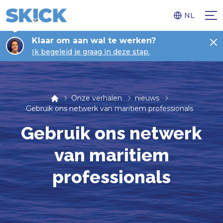
NL
Klaar om aan wal te werken?
Ik begeleid je graag in deze stap.
Onze verhalen
nieuws
Gebruik ons netwerk van maritiem professionals
Gebruik ons netwerk
van maritiem
professionals