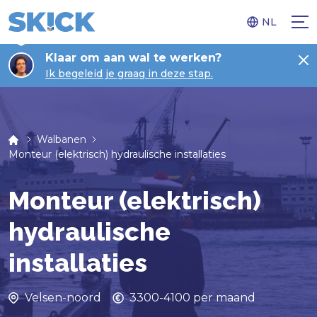
NL
Klaar om aan wal te werken?
Ik begeleid je graag in deze stap.
Walbanen
Monteur (elektrisch) hydraulische installaties
Monteur (elektrisch)
hydraulische
installaties
Velsen-noord
3300-4100 per maand