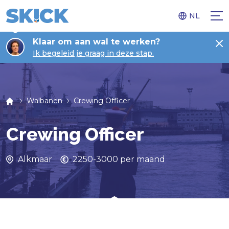
NL
Klaar om aan wal te werken?
Ik begeleid je graag in deze stap.
Walbanen
Crewing Officer
Crewing Officer
Alkmaar
2250-3000 per maand