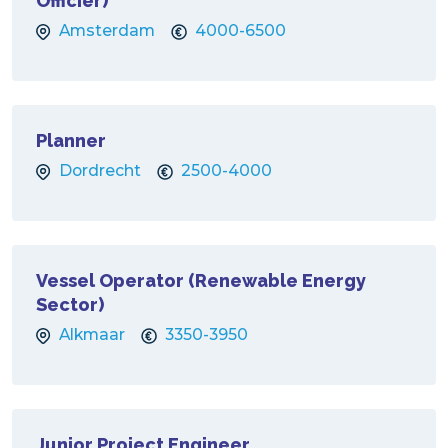
Officier)
Amsterdam
4000-6500
Planner
Dordrecht
2500-4000
Vessel Operator (Renewable Energy
Sector)
Alkmaar
3350-3950
Junior Project Engineer