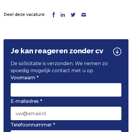
Deel deze vacature:
Je kan reageren zonder cv
De sollicitatie is verzonden. We nemen zo
spoedig mogelijk contact met u op.
Voornaam *
E-mailadres *
Telefoonnummer *