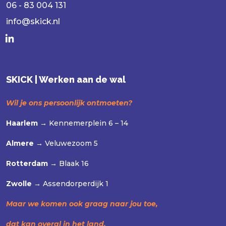
06 - 83 004 131
info@skick.nl
SKICK | Werken aan de wal
Wil je ons persoonlijk ontmoeten?
Haarlem →
Kennemerplein 6 – 14
Almere →
Veluwezoom 5
Rotterdam →
Blaak 16
Zwolle →
Assendorperdijk 1
Maar we komen ook graag naar jou toe,
dat kan overal in het land.