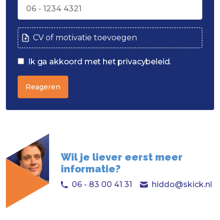
CV of motivatie toevoegen
Ik ga akkoord met het privacybeleid.
Reageren
Wil je liever eerst meer
informatie?
06 - 83 00 41 31
hiddo@skick.nl