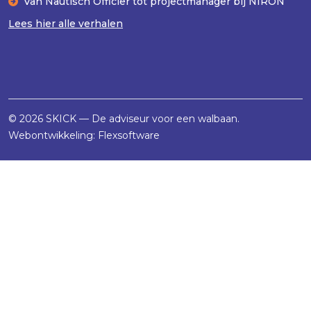
Van Nautisch Officier tot projectmanager bij NIRON
Lees hier alle verhalen
© 2026 SKICK — De adviseur voor een walbaan.
Webontwikkeling:
Flexsoftware