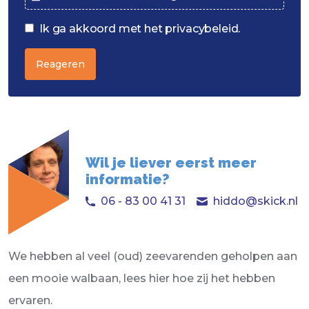
Ik ga akkoord met het privacybeleid.
Reageren
Wil je liever eerst meer
informatie?
06 - 83 00 41 31
hiddo@skick.nl
We hebben al veel (oud) zeevarenden geholpen aan
een mooie walbaan, lees hier hoe zij het hebben
ervaren.