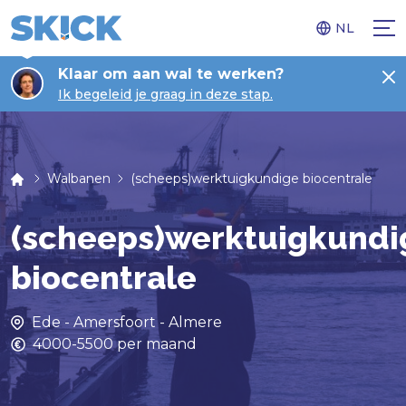
NL
Klaar om aan wal te werken?
Ik begeleid je graag in deze stap.
Walbanen
(scheeps)werktuigkundige biocentrale
(scheeps)werktuigkundi
biocentrale
Ede - Amersfoort - Almere
4000-5500 per maand