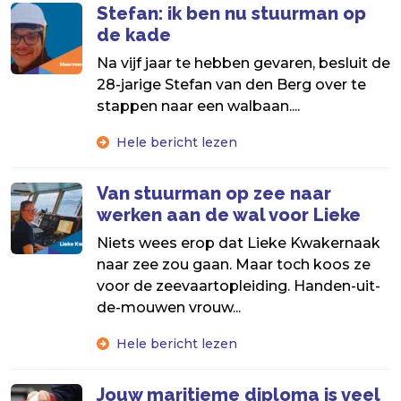
Stefan: ik ben nu stuurman op
de kade
Na vijf jaar te hebben gevaren, besluit de
28-jarige Stefan van den Berg over te
stappen naar een walbaan....
Hele bericht lezen
Van stuurman op zee naar
werken aan de wal voor Lieke
Niets wees erop dat Lieke Kwakernaak
naar zee zou gaan. Maar toch koos ze
voor de zeevaartopleiding. Handen-uit-
de-mouwen vrouw...
Hele bericht lezen
Jouw maritieme diploma is veel