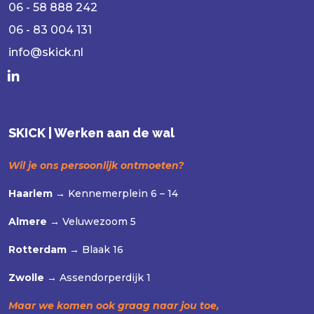
06 - 58 888 242
06 - 83 004 131
info@skick.nl
SKICK | Werken aan de wal
Wil je ons persoonlijk ontmoeten?
Haarlem →
Kennemerplein 6 – 14
Almere →
Veluwezoom 5
Rotterdam →
Blaak 16
Zwolle →
Assendorperdijk 1
Maar we komen ook graag naar jou toe,