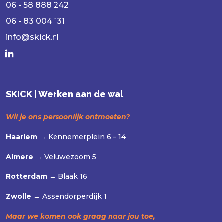
06 - 58 888 242
06 - 83 004 131
info@skick.nl
SKICK | Werken aan de wal
Wil je ons persoonlijk ontmoeten?
Haarlem →
Kennemerplein 6 – 14
Almere →
Veluwezoom 5
Rotterdam →
Blaak 16
Zwolle →
Assendorperdijk 1
Maar we komen ook graag naar jou toe,