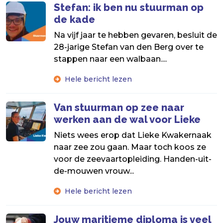
Stefan: ik ben nu stuurman op
de kade
Na vijf jaar te hebben gevaren, besluit de
28-jarige Stefan van den Berg over te
stappen naar een walbaan....
Hele bericht lezen
Van stuurman op zee naar
werken aan de wal voor Lieke
Niets wees erop dat Lieke Kwakernaak
naar zee zou gaan. Maar toch koos ze
voor de zeevaartopleiding. Handen-uit-
de-mouwen vrouw...
Hele bericht lezen
Jouw maritieme diploma is veel