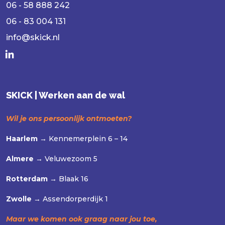
06 - 58 888 242
06 - 83 004 131
info@skick.nl
SKICK | Werken aan de wal
Wil je ons persoonlijk ontmoeten?
Haarlem →
Kennemerplein 6 – 14
Almere →
Veluwezoom 5
Rotterdam →
Blaak 16
Zwolle →
Assendorperdijk 1
Maar we komen ook graag naar jou toe,