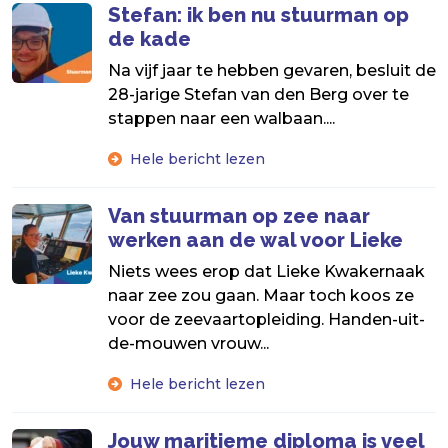
Stefan: ik ben nu stuurman op
de kade
Na vijf jaar te hebben gevaren, besluit de
28-jarige Stefan van den Berg over te
stappen naar een walbaan....
Hele bericht lezen
Van stuurman op zee naar
werken aan de wal voor Lieke
Niets wees erop dat Lieke Kwakernaak
naar zee zou gaan. Maar toch koos ze
voor de zeevaartopleiding. Handen-uit-
de-mouwen vrouw...
Hele bericht lezen
Jouw maritieme diploma is veel