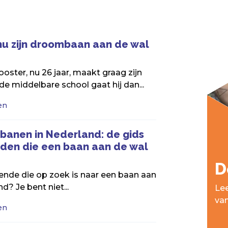
nu zijn droombaan aan de wal
ooster, nu 26 jaar, maakt graag zijn
de middelbare school gaat hij dan...
en
banen in Nederland: de gids
den die een baan aan de wal
D
rende die op zoek is naar een baan aan
d? Je bent niet...
Lee
va
en