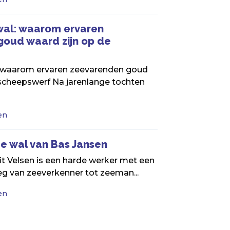
wal: waarom ervaren
oud waard zijn op de
: waarom ervaren zeevarenden goud
 scheepswerf Na jarenlange tochten
en
e wal van Bas Jansen
it Velsen is een harde werker met een
weg van zeeverkenner tot zeeman...
en