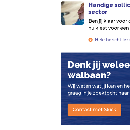
Handige sollic
sector
Ben jij klaar voor
nu kiest voor een
Hele bericht lez
Denk jij wele
walbaan?
Wij weten wat jij kan en h
graag in je zoektocht naar
Contact met Skick