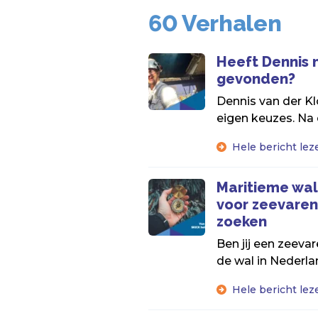
60 Verhalen
Heeft Dennis 
gevonden?
Dennis van der Kl
eigen keuzes. Na 
Hele bericht lez
Maritieme wal
voor zeevaren
zoeken
Ben jij een zeeva
de wal in Nederlan
Hele bericht lez