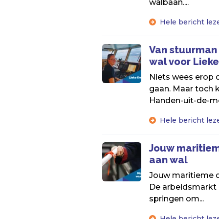
walbaan....
Hele bericht lez
Van stuurman 
wal voor Lieke
Niets wees erop 
gaan. Maar toch k
Handen-uit-de-mo
Hele bericht lez
Jouw maritiem
aan wal
Jouw maritieme d
De arbeidsmarkt 
springen om...
Hele bericht lez