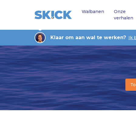
Walbanen
Onze
verhalen
Klaar om aan wal te werken?
Ik 
To