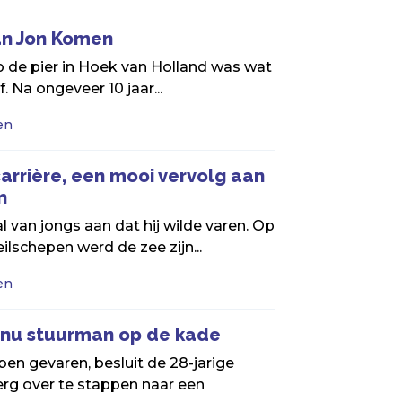
an Jon Komen
p de pier in Hoek van Holland was wat
. Na ongeveer 10 jaar...
en
rrière, een mooi vervolg aan
n
l van jongs aan dat hij wilde varen. Op
ilschepen werd de zee zijn...
en
n nu stuurman op de kade
bben gevaren, besluit de 28-jarige
erg over te stappen naar een