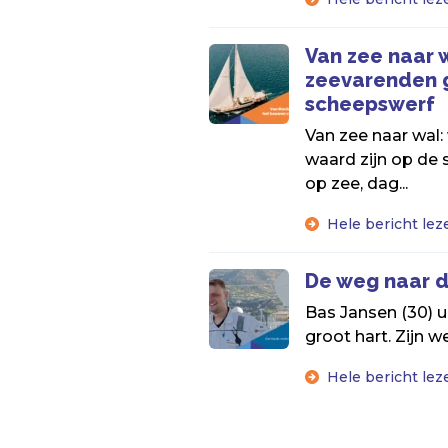
Van zee naar 
zeevarenden g
scheepswerf
Van zee naar wal
waard zijn op de
op zee, dag...
Hele bericht lez
De weg naar d
Bas Jansen (30) u
groot hart. Zijn 
Hele bericht lez