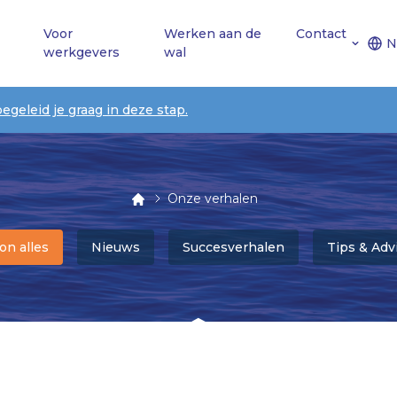
Voor
Werken aan de
Contact
N
werkgevers
wal
begeleid je graag in deze stap.
Onze verhalen
on alles
Nieuws
Succesverhalen
Tips & Adv