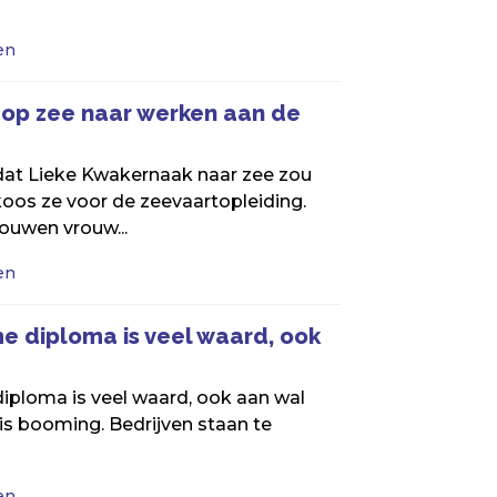
en
op zee naar werken aan de
dat Lieke Kwakernaak naar zee zou
oos ze voor de zeevaartopleiding.
uwen vrouw...
en
e diploma is veel waard, ook
iploma is veel waard, ook aan wal
is booming. Bedrijven staan te
en