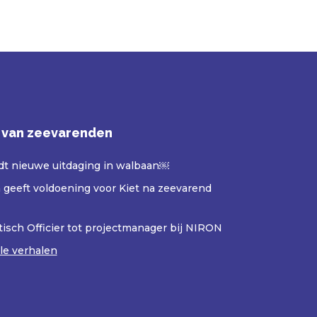
 van zeevarenden
ndt nieuwe uitdaging in walbaan￼
geeft voldoening voor Kiet na zeevarend
isch Officier tot projectmanager bij NIRON
lle verhalen