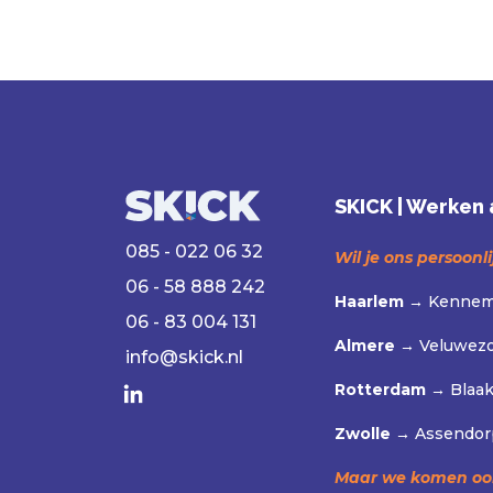
SKICK | Werken 
085 - 022 06 32
Wil je ons persoonl
06 - 58 888 242
Haarlem →
Kenneme
06 - 83 004 131
Almere →
Veluwez
info@skick.nl
Rotterdam →
Blaak
Zwolle →
Assendorp
Maar we komen ook