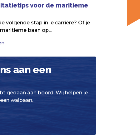
itatietips voor de maritieme
 de volgende stap in je carrière? Of je
 maritieme baan op...
en
ens aan een
ebt gedaan aan boord. Wij helpen je
 een walbaan.