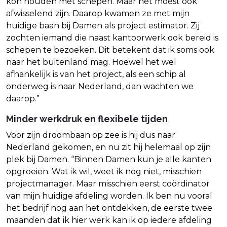
kon houden met schepen. Maar het moest ook
afwisselend zijn. Daarop kwamen ze met mijn
huidige baan bij Damen als project estimator. Zij
zochten iemand die naast kantoorwerk ook bereid is
schepen te bezoeken. Dit betekent dat ik soms ook
naar het buitenland mag. Hoewel het wel
afhankelijk is van het project, als een schip al
onderweg is naar Nederland, dan wachten we
daarop.”
Minder werkdruk en flexibele tijden
Voor zijn droombaan op zee is hij dus naar
Nederland gekomen, en nu zit hij helemaal op zijn
plek bij Damen. “Binnen Damen kun je alle kanten
opgroeien. Wat ik wil, weet ik nog niet, misschien
projectmanager. Maar misschien eerst coördinator
van mijn huidige afdeling worden. Ik ben nu vooral
het bedrijf nog aan het ontdekken, de eerste twee
maanden dat ik hier werk kan ik op iedere afdeling