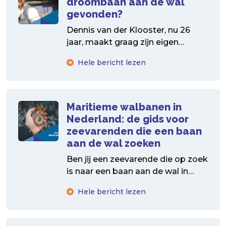
droombaan aan de wal
gevonden?
Dennis van der Klooster, nu 26
jaar, maakt graag zijn eigen
keuzes. Na de middelbare school
Hele bericht lezen
gaat hij dan...
Maritieme walbanen in
Nederland: de gids voor
zeevarenden die een baan
aan de wal zoeken
Ben jij een zeevarende die op zoek
is naar een baan aan de wal in
Nederland? Je bent niet...
Hele bericht lezen