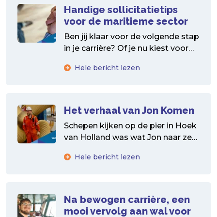
Handige sollicitatietips
voor de maritieme sector
Ben jij klaar voor de volgende stap
in je carrière? Of je nu kiest voor
een maritieme baan op...
Hele bericht lezen
Het verhaal van Jon Komen
Schepen kijken op de pier in Hoek
van Holland was wat Jon naar zee
dreef. Na ongeveer 10 jaar...
Hele bericht lezen
Na bewogen carrière, een
mooi vervolg aan wal voor