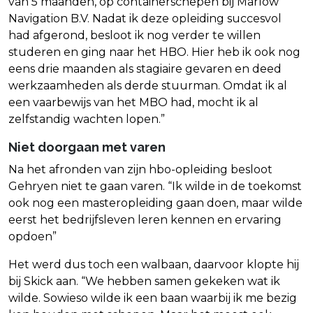
van 5 maanden, op containerschepen bij Marlow
Navigation B.V. Nadat ik deze opleiding succesvol
had afgerond, besloot ik nog verder te willen
studeren en ging naar het HBO. Hier heb ik ook nog
eens drie maanden als stagiaire gevaren en deed
werkzaamheden als derde stuurman. Omdat ik al
een vaarbewijs van het MBO had, mocht ik al
zelfstandig wachten lopen.”
Niet doorgaan met varen
Na het afronden van zijn hbo-opleiding besloot
Gehryen niet te gaan varen. “Ik wilde in de toekomst
ook nog een masteropleiding gaan doen, maar wilde
eerst het bedrijfsleven leren kennen en ervaring
opdoen”
Het werd dus toch een walbaan, daarvoor klopte hij
bij Skick aan. “We hebben samen gekeken wat ik
wilde. Sowieso wilde ik een baan waarbij ik me bezig