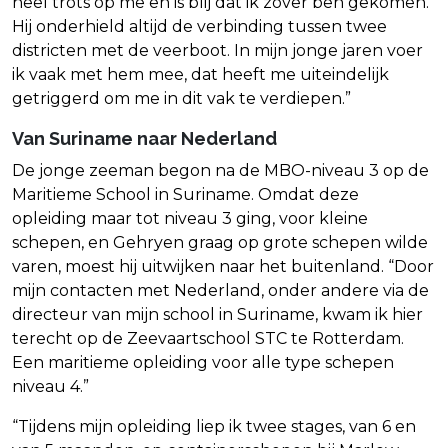
heel trots op me en is blij dat ik zover ben gekomen.
Hij onderhield altijd de verbinding tussen twee
districten met de veerboot. In mijn jonge jaren voer
ik vaak met hem mee, dat heeft me uiteindelijk
getriggerd om me in dit vak te verdiepen.”
Van Suriname naar Nederland
De jonge zeeman begon na de MBO-niveau 3 op de
Maritieme School in Suriname. Omdat deze
opleiding maar tot niveau 3 ging, voor kleine
schepen, en Gehryen graag op grote schepen wilde
varen, moest hij uitwijken naar het buitenland. “Door
mijn contacten met Nederland, onder andere via de
directeur van mijn school in Suriname, kwam ik hier
terecht op de Zeevaartschool STC te Rotterdam.
Een maritieme opleiding voor alle type schepen
niveau 4.”
“Tijdens mijn opleiding liep ik twee stages, van 6 en