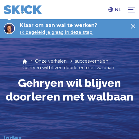
NL
Klaar om aan wal te werken?
Ik begeleid je graag in deze stap.
Onze verhalen
succesverhalen
Gehryen wil blijven doorleren met walbaan
Gehryen wil blijven
doorleren met walbaan
Index