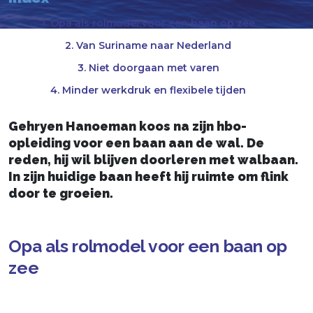
1. Opa als rolmodel voor een baan op zee
2. Van Suriname naar Nederland
3. Niet doorgaan met varen
4. Minder werkdruk en flexibele tijden
Gehryen Hanoeman koos na zijn hbo-
opleiding voor een baan aan de wal. De
reden, hij wil blijven doorleren met walbaan.
In zijn huidige baan heeft hij ruimte om flink
door te groeien.
Opa als rolmodel voor een baan op
zee