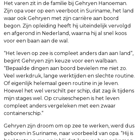
Het varen zit in de familie bij Gehryen Hanoeman.
Zijn opa voer op een veerboot in Suriname, het land
waar ook Gehryen met zijn carrière aan boord
begon. Zijn opleiding heeft hij uiteindelijk vervolgd
en afgerond in Nederland, waarna hij al snel koos
voor een baan aan de wal.
“Het leven op zee is compleet anders dan aan land”,
begint Gehryen zijn keuze voor een walbaan.
“Bepaalde dingen aan boord bevielen me niet zo.
Veel werkdruk, lange werktijden en slechte routine.
Of eigenlijk helemaal geen routine in je leven.
Hoewel het wel verschilt per schip, dat zag ik tijdens
mijn stages wel. Op cruiseschepen is het leven
compleet anders vergeleken met een zwaar
containerschip.”
Gehryen zijn droom om op zee te werken, werd dus
geboren in Suriname, naar voorbeeld van opa. “Hij is